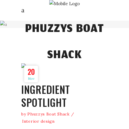
READ OUR
PHUZZYS BOAT
SHACK
20
Nov
INGREDIENT
SPOTLIGHT
by
Phuzzys Boat Shack
Interior design