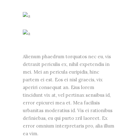
Alienum phaedrum torquatos nec eu, vis
detraxit periculis ex, nihil expetendis in
mei. Mei an pericula euripidis, hinc
partem ei est. Eos ei nisl graecis, vix
aperiri consequat an. Eius lorem
tincidunt vix at, vel pertinax sensibus id,
error epicurei mea et. Mea facilisis
urbanitas moderatius id. Vis ei rationibus
definiebas, eu qui purto zril laoreet. Ex
error omnium interpretaris pro, alia illum
ea vim.