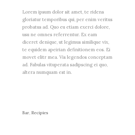
Lorem ipsum dolor sit amet, te ridens
gloriatur temporibus qui, per enim veritus
probatus ad. Quo eu etiam exerci dolore,
usu ne omnes referrentur. Ex eam
diceret denique, ut legimus similique vix,
te equidem apeirian definitionem eos. Ei
movet elitr mea. Vis legendos conceptam
ad. Fabulas vituperata sadipscing ei quo,
altera numquam est in.
,
Bar
Recipies