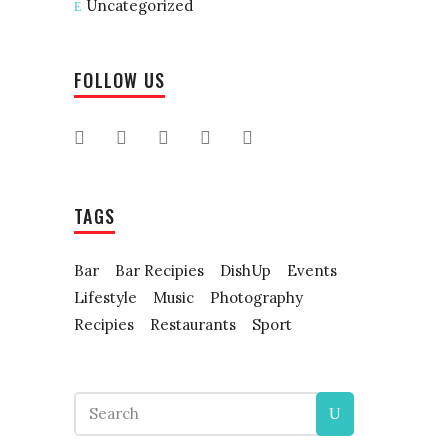
Uncategorized
FOLLOW US
TAGS
Bar
Bar Recipies
DishUp
Events
Lifestyle
Music
Photography
Recipies
Restaurants
Sport
Search
for: