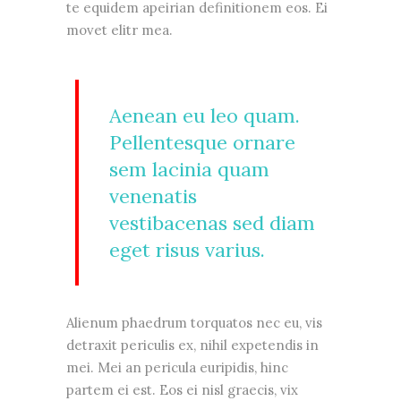
te equidem apeirian definitionem eos. Ei
movet elitr mea.
Aenean eu leo quam.
Pellentesque ornare
sem lacinia quam
venenatis
vestibacenas sed diam
eget risus varius.
Alienum phaedrum torquatos nec eu, vis
detraxit periculis ex, nihil expetendis in
mei. Mei an pericula euripidis, hinc
partem ei est. Eos ei nisl graecis, vix